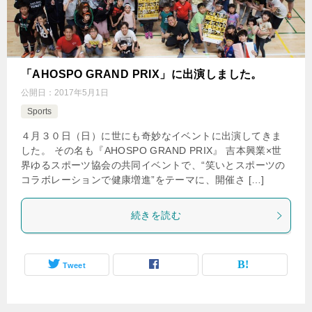
「AHOSPO GRAND PRIX」に出演しました。
公開日：
2017年5月1日
Sports
４月３０日（日）に世にも奇妙なイベントに出演してきま
した。 その名も『AHOSPO GRAND PRIX』 吉本興業×世
界ゆるスポーツ協会の共同イベントで、“笑いとスポーツの
コラボレーションで健康増進”をテーマに、開催さ […]
続きを読む
Tweet