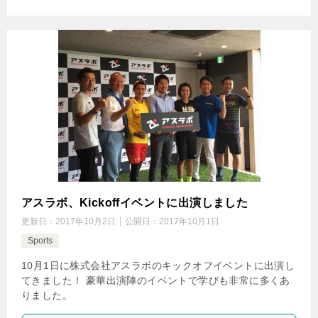
アスラボ、Kickoffイベントに出演しました
更新日：
2017年10月2日
公開日：
2017年10月1日
Sports
10月1日に株式会社アスラボのキックオフイベントに出演し
てきました！ 豪華出演陣のイベントで学びも非常に多くあ
りました。