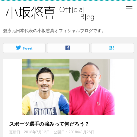
競泳元日本代表の小坂悠真オフィシャルブログです。
Tweet
スポーツ選手の強みって何だろう？
更新日：
2018年7月12日
公開日：
2018年1月26日