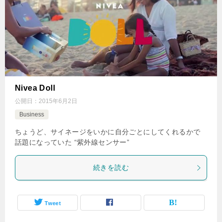
Nivea Doll
公開日：
2015年6月2日
Business
ちょうど、サイネージをいかに自分ごとにしてくれるかで
話題になっていた “紫外線センサー”
続きを読む
Tweet