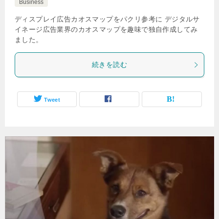
Business
ディスプレイ広告カオスマップをパクリ参考に デジタルサ
イネージ広告業界のカオスマップを趣味で独自作成してみ
ました。
続きを読む
Tweet