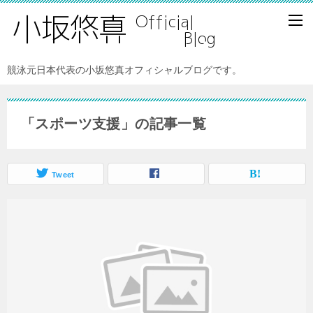
競泳元日本代表の小坂悠真オフィシャルブログです。
「スポーツ支援」の記事一覧
Tweet