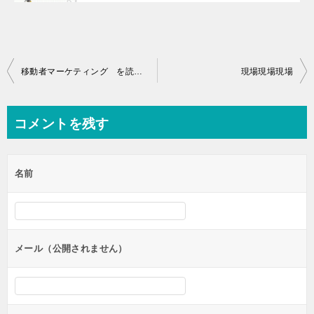
投
移動者マーケティング を読んで
現場現場現場
稿
ナ
コメントを残す
ビ
ゲ
名前
ー
シ
ョ
ン
メール（公開されません）