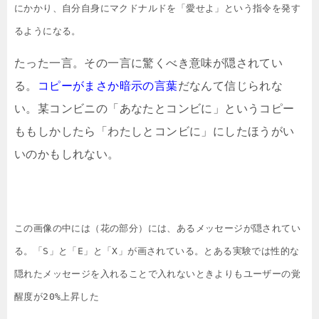
にかかり、自分自身にマクドナルドを「愛せよ」という指令を発す
るようになる。
たった一言。その一言に驚くべき意味が隠されてい
る。
コピーがまさか暗示の言葉
だなんて信じられな
い。某コンビニの「あなたとコンビに」というコピー
ももしかしたら「わたしとコンビに」にしたほうがい
いのかもしれない。
この画像の中には（花の部分）には、あるメッセージが隠されてい
る。「S」と「E」と「X」が画されている。とある実験では性的な
隠れたメッセージを入れることで入れないときよりもユーザーの覚
醒度が20%上昇した