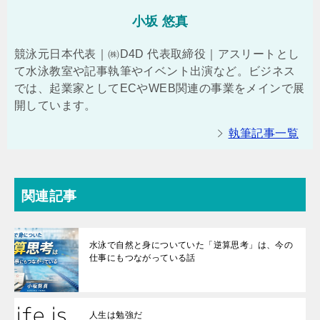
小坂 悠真
競泳元日本代表｜㈱D4D 代表取締役｜アスリートとし
て水泳教室や記事執筆やイベント出演など。ビジネス
では、起業家としてECやWEB関連の事業をメインで展
開しています。
執筆記事一覧
関連記事
水泳で自然と身についていた「逆算思考」は、今の
仕事にもつながっている話
人生は勉強だ