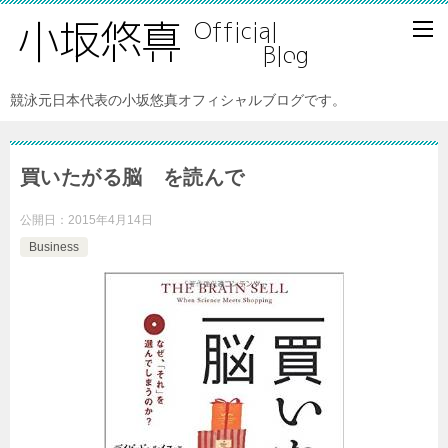
競泳元日本代表の小坂悠真オフィシャルブログです。
買いたがる脳 を読んで
公開日：
2015年4月14日
Business