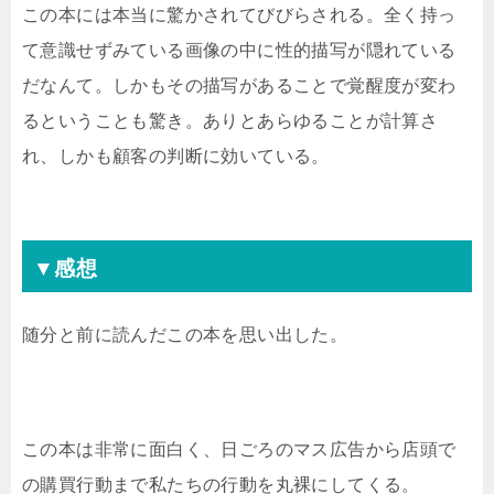
この本には本当に驚かされてびびらされる。全く持っ
て意識せずみている画像の中に性的描写が隠れている
だなんて。しかもその描写があることで覚醒度が変わ
るということも驚き。ありとあらゆることが計算さ
れ、しかも顧客の判断に効いている。
▼感想
随分と前に読んだこの本を思い出した。
この本は非常に面白く、日ごろのマス広告から店頭で
の購買行動まで私たちの行動を丸裸にしてくる。