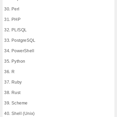
Perl
PHP
PL/SQL
PostgreSQL
PowerShell
Python
R
Ruby
Rust
Scheme
Shell (Unix)