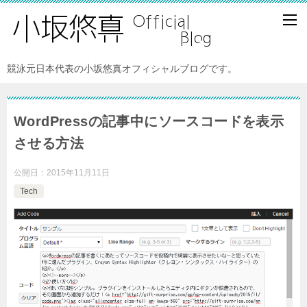
競泳元日本代表の小坂悠真オフィシャルブログです。
WordPressの記事中にソースコードを表示
させる方法
公開日：
2015年11月11日
Tech