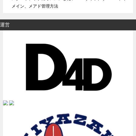
メイン、メアド管理方法
運営