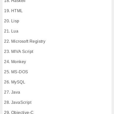
Haskell
HTML
Lisp
Lua
Microsoft Registry
MIVA Script
Monkey
MS-DOS
MySQL
Java
JavaScript
Objective-C