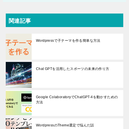
関連記事
Wordpressで子テーマを作る簡単な方法
Chat GPTを活用したスポーツの未来の作り方
Google ColaboratoryでChatGPT-4を動かすための
方法
WordpressのTheme選定で悩んだ話