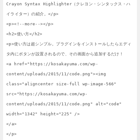
Crayon Syntax Highlighter（クレヨン・シンタックス・ハ
イライター）の紹介。</p>

<p><!--more--></p>

<h2>使い方</h2>

<p>使い方は超シンプル。プラグインをインストールしたらエディ
タ内にボタンが設置されるので、その画面から追加するだけ！

<a href="https://kosakayuma.com/wp-
content/uploads/2015/11/code.png"><img 
class="aligncenter size-full wp-image-566" 
src="https://kosakayuma.com/wp-
content/uploads/2015/11/code.png" alt="code" 
width="1342" height="225" />

</a>

</p>