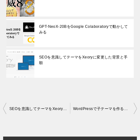
GPT-NeoX-20BをGoogle Colaboratoryで動かして
みる
SEOを意識してテーマをXeoryに変更した背景と手
順
投
SEOを意識してテーマをXeoryに変更した背景と手順
WordPressで子テーマを作る簡単な方法
稿
ナ
ビ