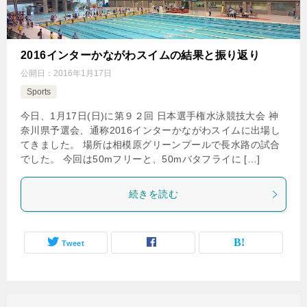
2016インターかながわスイムの結果と振り返り
公開日：
2016年1月17日
Sports
今日、1月17日(日)に第９２回 日本選手権水泳競技大会 神
奈川県予選会、通称2016インターかながわスイムに出場し
てきました。 場所は相模原グリーンプールで長水路の試合
でした。 今回は50mフリーと、50mバタフライに […]
続きを読む
Tweet