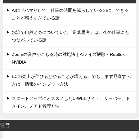
AIにドハマりして、仕事の時間を減らしているのに、できる
ことが増えすぎている話
水泳で自然と身についていた「逆算思考」は、今の仕事にも
つながっている話
Zoomの音声がこもる時の対処法｜AIノイズ解除・Realtek・
NVIDIA
ECの売上が伸びるとやることが増える。でも、まず見直すべ
きは「情報のインプット方法」
スタートアップにオススメしたいWEBサイト、サーバー、ド
メイン、メアド管理方法
運営