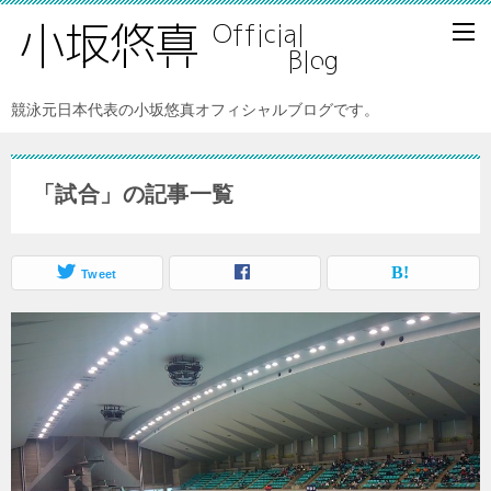
競泳元日本代表の小坂悠真オフィシャルブログです。
「試合」の記事一覧
Tweet