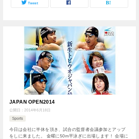
Tweet
JAPAN OPEN2014
公開日：
2014年6月18日
Sports
今日は会社に半休を頂き、試合の監督者会議参加とアップ
をしに来ました。 金曜に50m平泳ぎに出場します！ 会場に